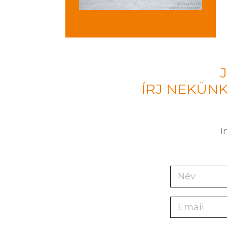
ÍRJ NEKÜNK
I